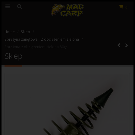
0
Home
Sklep
Sprężyna zanętowa
,
Z obciążeniem zielona
Sprężyna z obciążeniem zielona 80gr.
Sklep