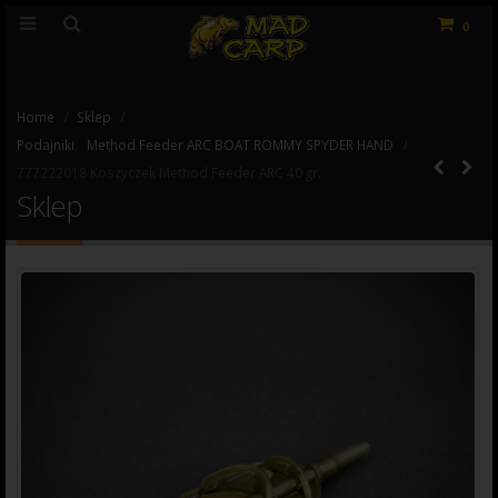
0
Home
Sklep
Podajniki
,
Method Feeder ARC BOAT ROMMY SPYDER HAND
777222018 Koszyczek Method Feeder ARC 40 gr.
Sklep