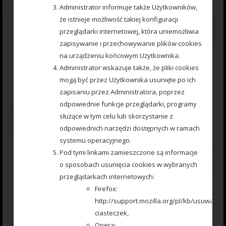
Administrator informuje także Użytkowników,
że istnieje możliwość takiej konfiguracji
przeglądarki internetowej, która uniemożliwia
zapisywanie i przechowywanie plików cookies
na urządzeniu końcowym Użytkownika.
Administrator wskazuje także, że pliki cookies
mogą być przez Użytkownika usunięte po ich
zapisaniu przez Administratora, poprzez
odpowiednie funkcje przeglądarki, programy
służące w tym celu lub skorzystanie z
BRAK W MAGAZYNIE
odpowiednich narzędzi dostępnych w ramach
systemu operacyjnego.
Pod tymi linkami zamieszczone są informacje
o sposobach usunięcia cookies w wybranych
przeglądarkach internetowych:
Firefox:
http://support.mozilla.org/pl/kb/usuwanie-
ciasteczek,
Opera: