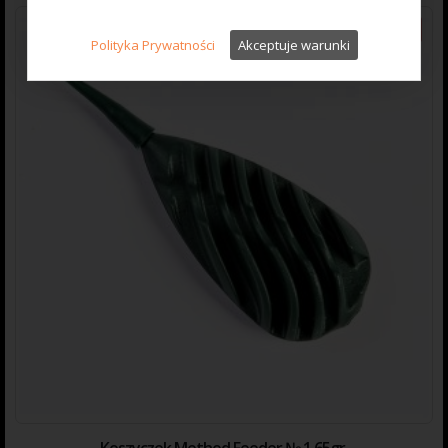
-25%
Polityka Prywatności
Akceptuje warunki
Koszyczek Method Feeder № 1 65gr.