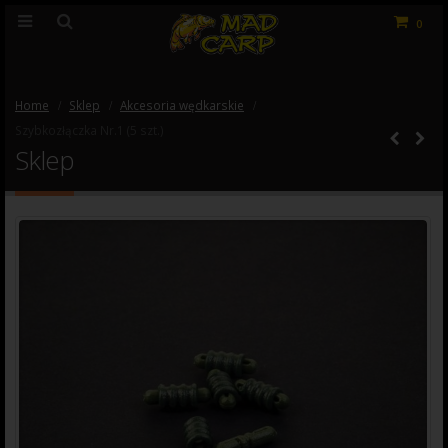
0
Home
Sklep
Akcesoria wędkarskie
Szybkozłączka Nr.1 (5 szt.)
Sklep