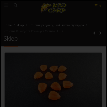
0
Home
Sklep
Sztuczne przynęty
,
Kukurydza pływająca
Sztuczna Kukurydza Pływająca Orange FLUO.
Sklep