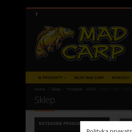
PRODUKTY
SKLEP MAD CARP
NOWOŚCI
Home
Sklep
Podajniki
,
SOTA
MAD CARP 777077
Sklep
KATEGORIE PRODUKTÓW
Polityka prywatn