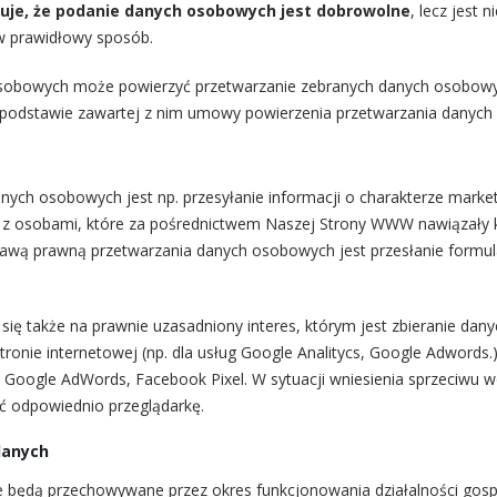
KOSZYK PODAJNIK FE
uje, że podanie danych osobowych jest dobrowolne
, lecz jest 
 prawidłowy sposób.
osobowych może powierzyć przetwarzanie zebranych danych osobow
podstawie zawartej z nim umowy powierzenia przetwarzania danych
tkowe informacje
nych osobowych jest np. przesyłanie informacji o charakterze mark
 z osobami, które za pośrednictwem Naszej Strony WWW nawiązały 
atkowe informacje
awą prawną przetwarzania danych osobowych jest przesłanie formu
ga
50 kg
się także na prawnie uzasadniony interes, którym jest zbieranie dany
miary
45 × 28 × 22 cm
tronie internetowej (np. dla usług Google Analitycs, Google Adwords.
, Google AdWords, Facebook Pixel. W sytuacji wniesienia sprzeciwu w
ć odpowiednio przeglądarkę.
TED PRODUCTS
danych
będą przechowywane przez okres funkcjonowania działalności gosp