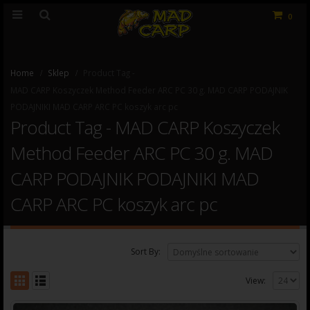
0
Home
Sklep
Product Tag -
MAD CARP Koszyczek Method Feeder ARC PC 30 g. MAD CARP PODAJNIK
PODAJNIKI MAD CARP ARC PC koszyk arc pc
Product Tag - MAD CARP Koszyczek
Method Feeder ARC PC 30 g. MAD
CARP PODAJNIK PODAJNIKI MAD
CARP ARC PC koszyk arc pc
Sort By:
View: