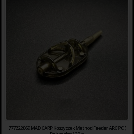
777222069 MAD CARP Koszyczek Method Feeder ARC PC (