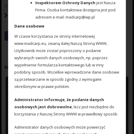
Inspektorem Ochrony Danych
jest Nasza
Brak w magazynie
Firma. Osoba kontaktowa dostępna jest pod
adresem e-mail: madcarp@wp.pl
Kategoria:
Ciężarki karpiowe
Dane osobowe
W czasie korzystania ze strony internetowej
www.madcarp.eu, zwaną dalej Naszą Stroną WWW,
Użytkownik może zostać poproszony o podanie
wybranych swoich danych osobowych, np. poprzez
wypełnienie formularza kontaktowego lub w inny
RELATED PRODUCTS
podobny sposób. Wszelkie wprowadzone dane osobowe
są przetwarzane w sposób zgodny z wymogami
określonymi w prawie polskim.
Administrator informuje, że podanie danych
osobowych jest dobrowolne
, lecz jest niezbędne do
korzystania z Naszej Strony WWW w prawidłowy sposób.
Administrator danych osobowych może powierzyć